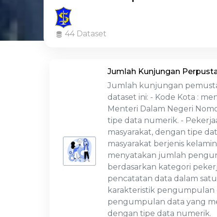
44 Dataset
Jumlah Kunjungan Perpus
Jumlah kunjungan pemustak
dataset ini: - Kode Kota :
Menteri Dalam Negeri Nomor
tipe data numerik. - Peke
masyarakat, dengan tipe da
masyarakat berjenis kelamin
menyatakan jumlah pengun
berdasarkan kategori peker
pencatatan data dalam satu
karakteristik pengumpulan 
pengumpulan data yang men
dengan tipe data numerik.