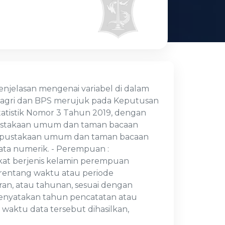
jelasan mengenai variabel di dalam
ndagri dan BPS merujuk pada Keputusan
tatistik Nomor 3 Tahun 2019, dengan
rpustakaan umum dan taman bacaan
 perpustakaan umum dan taman bacaan
data numerik. - Perempuan :
t berjenis kelamin perempuan
 rentang waktu atau periode
ran, atau tahunan, sesuai dengan
 menyatakan tahun pencatatan atau
aktu data tersebut dihasilkan,