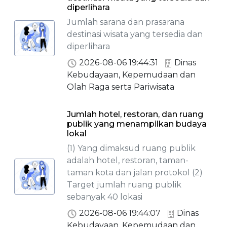
diperlihara
Jumlah sarana dan prasarana
destinasi wisata yang tersedia dan
diperlihara
2026-08-06 19:44:31
Dinas
Kebudayaan, Kepemudaan dan
Olah Raga serta Pariwisata
Jumlah hotel, restoran, dan ruang
publik yang menampilkan budaya
lokal
(1) Yang dimaksud ruang publik
adalah hotel, restoran, taman-
taman kota dan jalan protokol (2)
Target jumlah ruang publik
sebanyak 40 lokasi
2026-08-06 19:44:07
Dinas
Kebudayaan, Kepemudaan dan