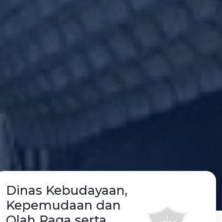
Dinas Kebudayaan,
Kepemudaan dan
Olah Raga serta