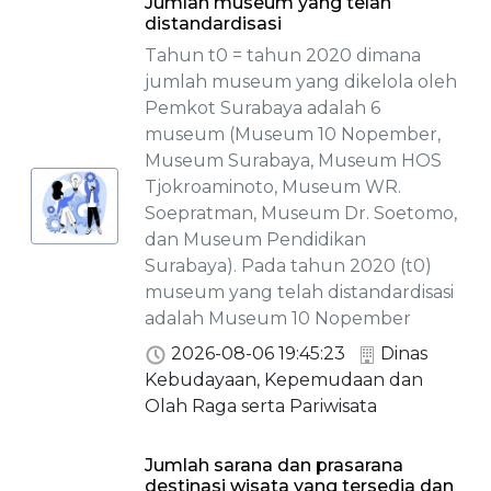
Jumlah museum yang telah
distandardisasi
Tahun t0 = tahun 2020 dimana
jumlah museum yang dikelola oleh
Pemkot Surabaya adalah 6
museum (Museum 10 Nopember,
Museum Surabaya, Museum HOS
Tjokroaminoto, Museum WR.
Soepratman, Museum Dr. Soetomo,
dan Museum Pendidikan
Surabaya). Pada tahun 2020 (t0)
museum yang telah distandardisasi
adalah Museum 10 Nopember
2026-08-06 19:45:23
Dinas
Kebudayaan, Kepemudaan dan
Olah Raga serta Pariwisata
Jumlah sarana dan prasarana
destinasi wisata yang tersedia dan