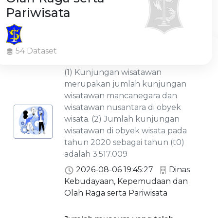
Pariwisata
Jumlah kunjungan wisatawan di
54 Dataset
objek wisata
(1) Kunjungan wisatawan
merupakan jumlah kunjungan
wisatawan mancanegara dan
wisatawan nusantara di obyek
wisata. (2) Jumlah kunjungan
wisatawan di obyek wisata pada
tahun 2020 sebagai tahun (t0)
adalah 3.517.009
2026-08-06 19:45:27
Dinas
Kebudayaan, Kepemudaan dan
Olah Raga serta Pariwisata