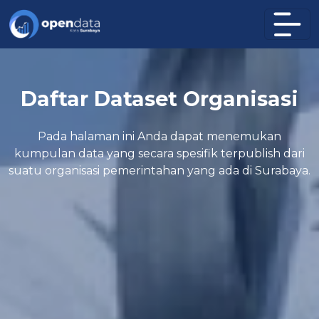
Daftar Dataset Organisasi
Pada halaman ini Anda dapat menemukan
kumpulan data yang secara spesifik terpublish dari
suatu organisasi pemerintahan yang ada di Surabaya.