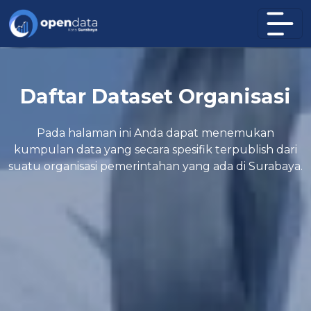
Daftar Dataset Organisasi
Pada halaman ini Anda dapat menemukan
kumpulan data yang secara spesifik terpublish dari
suatu organisasi pemerintahan yang ada di Surabaya.