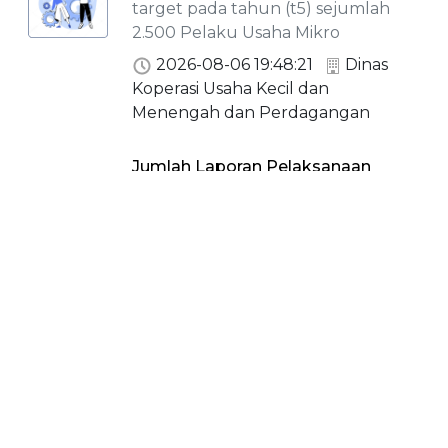
target pada tahun (t5) sejumlah
2.500 Pelaku Usaha Mikro
2026-08-06 19:48:21
Dinas
Koperasi Usaha Kecil dan
Menengah dan Perdagangan
Jumlah Laporan Pelaksanaan
Operasi Pasar
Jumlah Laporan Pelaksanaan
Operasi Pasar
2026-08-06 19:47:59
Dinas
Koperasi Usaha Kecil dan
Menengah dan Perdagangan
Jumlah Alat Ukur Takar Timbang
dan Perlengkapannya (UTTP) yang
ditera/tera ulang
Jumlah Alat Ukur Takar Timbang