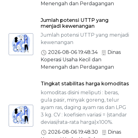
Menengah dan Perdagangan
Jumlah potensi UTTP yang
menjadi kewenangan
Jumlah potensi UTTP yang menjadi
kewenangan
2026-08-06 19:48:34
Dinas
Koperasi Usaha Kecil dan
Menengah dan Perdagangan
Tingkat stabilitas harga komoditas
komoditas disini meliputi : beras,
gula pasir, minyak goreng, telur
ayam ras, daging ayam ras dan LPG
3 kg. CV : koefisien variasi = (standar
deviasi/rata-rata harga)x100%.
2026-08-06 19:48:30
Dinas