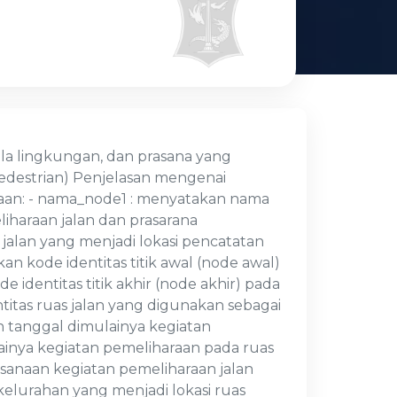
ala lingkungan, dan prasana yang
pedestrian) Penjelasan mengenai
araan: - nama_node1 : menyatakan nama
liharaan jalan dan prasarana
jalan yang menjadi lokasi pencatatan
n kode identitas titik awal (node awal)
 identitas titik akhir (node akhir) pada
ntitas ruas jalan yang digunakan sebagai
n tanggal dimulainya kegiatan
sainya kegiatan pemeliharaan pada ruas
ksanaan kegiatan pemeliharaan jalan
elurahan yang menjadi lokasi ruas