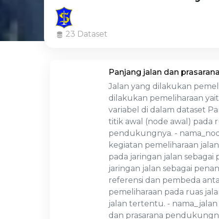
23 Dataset
Panjang jalan dan prasaran
Jalan yang dilakukan pemeli
dilakukan pemeliharaan yai
variabel di dalam dataset 
titik awal (node awal) pada
pendukungnya. - nama_node2
kegiatan pemeliharaan jalan
pada jaringan jalan sebagai 
jaringan jalan sebagai penan
referensi dan pembeda antar
pemeliharaan pada ruas jala
jalan tertentu. - nama_jala
dan prasarana pendukungnya