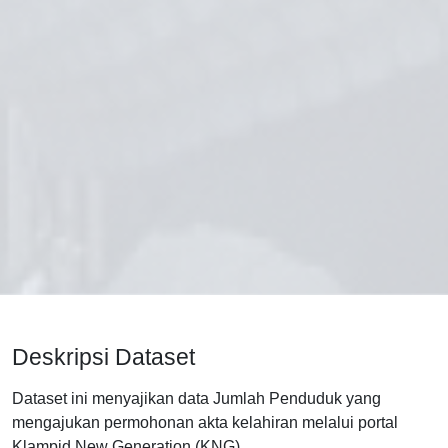
Deskripsi Dataset
Dataset ini menyajikan data Jumlah Penduduk yang
mengajukan permohonan akta kelahiran melalui portal
Klampid New Generation (KNG).