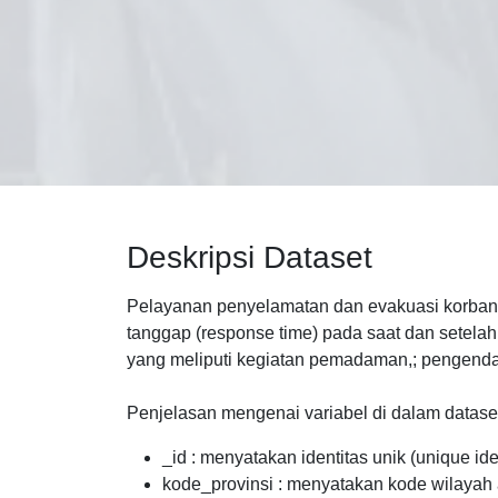
Deskripsi Dataset
Pelayanan penyelamatan dan evakuasi korban 
tanggap (response time) pada saat dan setela
yang meliputi kegiatan pemadaman,; pengenda
Penjelasan mengenai variabel di dalam dataset 
_id : menyatakan identitas unik (unique i
kode_provinsi : menyatakan kode wilayah a