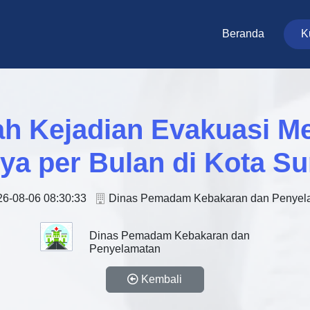
Beranda
K
h Kejadian Evakuasi M
ya per Bulan di Kota S
6-08-06 08:30:33
Dinas Pemadam Kebakaran dan Penyel
Dinas Pemadam Kebakaran dan
Penyelamatan
Kembali