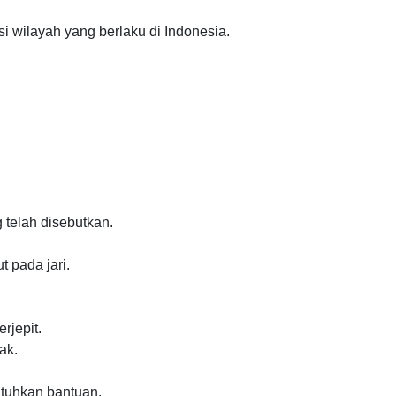
 wilayah yang berlaku di Indonesia.
 telah disebutkan.
 pada jari.
rjepit.
ak.
utuhkan bantuan.