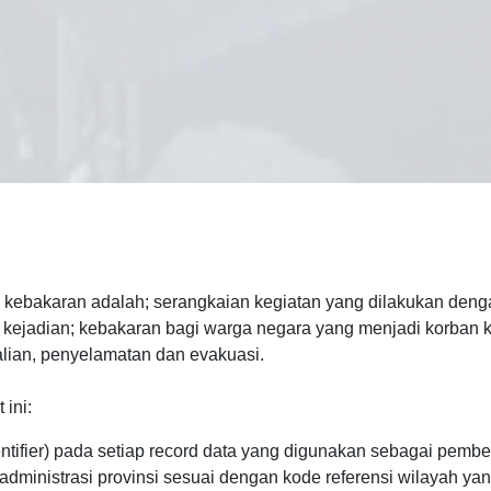
kebakaran adalah; serangkaian kegiatan yang dilakukan denga
h kejadian; kebakaran bagi warga negara yang menjadi korban
lian, penyelamatan dan evakuasi.
ini:
dentifier) pada setiap record data yang digunakan sebagai pembe
dministrasi provinsi sesuai dengan kode referensi wilayah yan