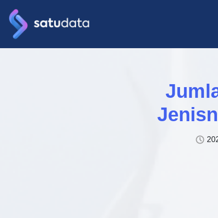
Jumla
Jenisn
202