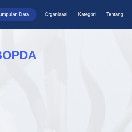
umpulan Data
Organisasi
Kategori
Tentang
 BOPDA