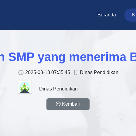
Beranda
K
h SMP yang menerima
2025-08-13 07:35:45
Dinas Pendidikan
Dinas Pendidikan
Kembali