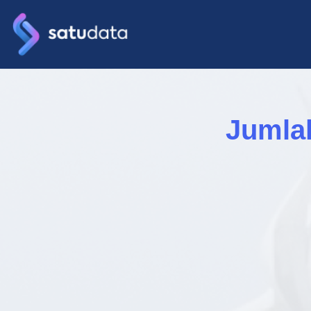
Jumla