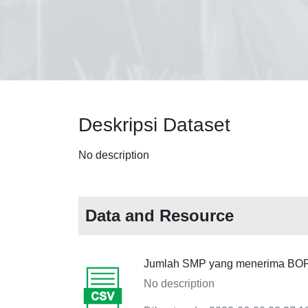
Deskripsi Dataset
No description
Data and Resource
Jumlah SMP yang menerima BO
No description